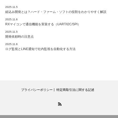
2025.11.5
組込み開発とは？ハード・ファーム・ソフトの役割をわかりやすく解説
2025.11.6
RXマイコンで通信機能を実装する（UART/I2C/SPI）
2025.11.5
開発依頼時の注意点
2025.11.6
ログ監視とLINE通知で社内監視を自動化する方法
プライバシーポリシー
特定商取引法に関する記述
RSS