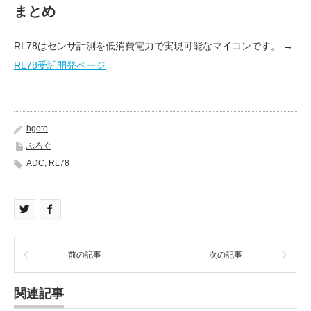
まとめ
RL78はセンサ計測を低消費電力で実現可能なマイコンです。 →
RL78受託開発ページ
hgoto
ぶろぐ
ADC
,
RL78
前の記事
次の記事
関連記事