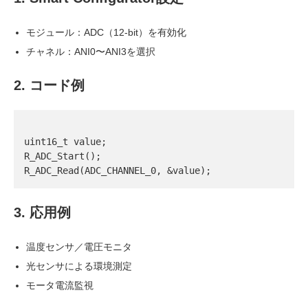
モジュール：ADC（12-bit）を有効化
チャネル：ANI0〜ANI3を選択
2. コード例
uint16_t value;

R_ADC_Start();

3. 応用例
温度センサ／電圧モニタ
光センサによる環境測定
モータ電流監視