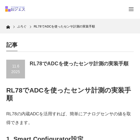
Home
ぶろぐ
RL78でADCを使ったセンサ計測の実装手順
記事
RL78でADCを使ったセンサ計測の実装手順
11.6
2025
RL78でADCを使ったセンサ計測の実装手
順
RL78の内蔵ADCを活用すれば、簡単にアナログセンサの値を取
得できます。
1. Smart Configurator設定